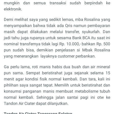
mungkin dan semua transaksi sudah berpindah ke
elektronik.
Demi melihat saya yang sedikit lemas, mba Rosalina yang
menyampaikan bahwa tidak ada Qris namun pembayaran
masih dapat dilakukan melalui transfer, syukurlah. Dan
jadi tahu juga rupanya untuk sesama Bank BCA itu saat ini
nominal transfernya tidak lagi Rp. 10.000,- bahkan Rp. 500
pun sudah bisa, demikian penjelasan si Mbak Rosalina
yang menerangkan
layaknya customer perbankan.
Ga perlu lama, roti manis habis dua buah dan air mineral
pun sama.
Sempat beristirahat juga sejanak selama 15
menit agar kondisi fisik normal kembali.
Dan tara, kali ini
pihlihan saya sangat tepat.
Memilih untuk beristirahat dan
konsumsi panganan manis membuat metabolisme tubuh
normal kembali.
Sehingga jalan santai pagi ini otw ke
Tandon Air Ciater dapat dilanjutkan.
Tandon Air Ciater-Tangerang Selatan