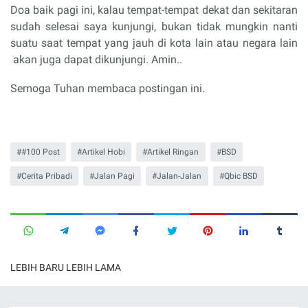
Doa baik pagi ini, kalau tempat-tempat dekat dan sekitaran
sudah selesai saya kunjungi, bukan tidak mungkin nanti
suatu saat tempat yang jauh di kota lain atau negara lain
akan juga dapat dikunjungi. Amin..
Semoga Tuhan membaca postingan ini.
#100 Post
Artikel Hobi
Artikel Ringan
BSD
Cerita Pribadi
Jalan Pagi
Jalan-Jalan
Qbic BSD
LEBIH BARU
LEBIH LAMA