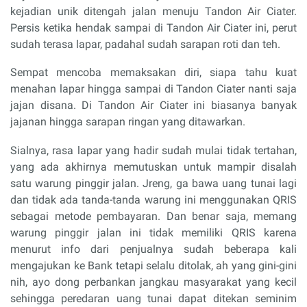
kejadian unik ditengah jalan menuju Tandon Air Ciater.
Persis ketika hendak sampai di Tandon Air Ciater ini, perut
sudah terasa lapar, padahal sudah sarapan roti dan teh.
Sempat mencoba memaksakan diri, siapa tahu kuat
menahan lapar hingga sampai di Tandon Ciater nanti saja
jajan disana. Di Tandon Air Ciater ini biasanya banyak
jajanan hingga sarapan ringan yang ditawarkan.
Sialnya, rasa lapar yang hadir sudah mulai tidak tertahan,
yang ada akhirnya memutuskan untuk mampir disalah
satu warung pinggir jalan. Jreng, ga bawa uang tunai lagi
dan tidak ada tanda-tanda warung ini menggunakan QRIS
sebagai metode pembayaran. Dan benar saja, memang
warung pinggir jalan ini tidak memiliki QRIS karena
menurut info dari penjualnya sudah beberapa kali
mengajukan ke Bank tetapi selalu ditolak, ah yang gini-gini
nih, ayo dong perbankan jangkau masyarakat yang kecil
sehingga peredaran uang tunai dapat ditekan seminim