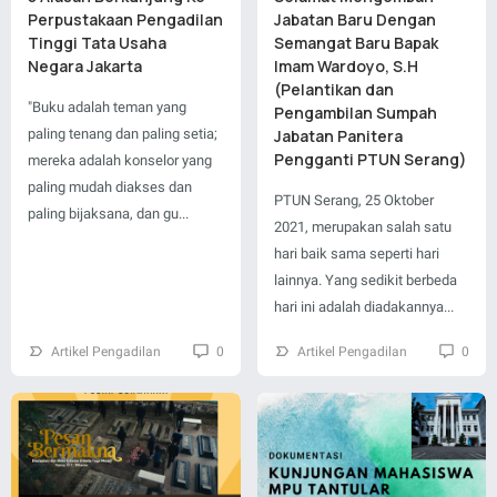
Perpustakaan Pengadilan
Jabatan Baru Dengan
Tinggi Tata Usaha
Semangat Baru Bapak
Negara Jakarta
Imam Wardoyo, S.H
(Pelantikan dan
"Buku adalah teman yang
Pengambilan Sumpah
paling tenang dan paling setia;
Jabatan Panitera
Pengganti PTUN Serang)
mereka adalah konselor yang
paling mudah diakses dan
PTUN Serang, 25 Oktober
paling bijaksana, dan gu...
2021, merupakan salah satu
hari baik sama seperti hari
lainnya. Yang sedikit berbeda
hari ini adalah diadakannya...
Artikel Pengadilan
0
Artikel Pengadilan
0