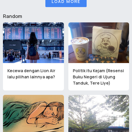
LOAD MORE
Random
Kecewa dengan Lion Air
Politik itu Kejam (Resensi
lalu pilihan lainnya apa?
Buku Negeri di Ujung
Tanduk, Tere Liye)