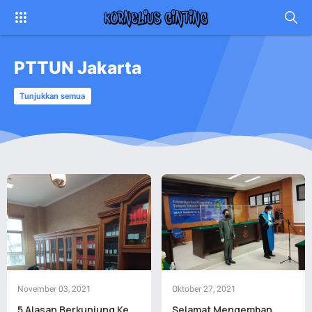
PTTUN Jakarta
Tunjukkan semua
November 03, 2021
Oktober 27, 2021
5 Alasan Berkunjung Ke
Selamat Mengemban