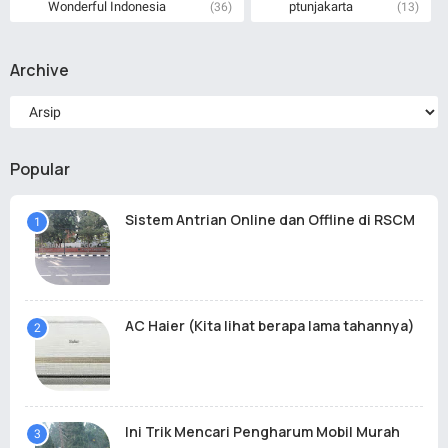
Wonderful Indonesia
ptunjakarta
(36)
(13)
Archive
Popular
Sistem Antrian Online dan Offline di RSCM
AC Haier (Kita lihat berapa lama tahannya)
Ini Trik Mencari Pengharum Mobil Murah