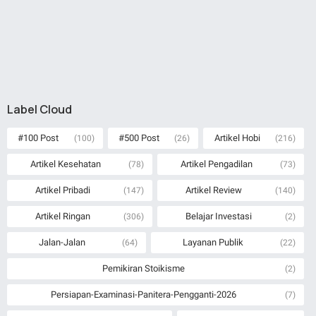
Label Cloud
#100 Post
#500 Post
Artikel Hobi
(100)
(26)
(216)
Artikel Kesehatan
Artikel Pengadilan
(78)
(73)
Artikel Pribadi
Artikel Review
(147)
(140)
Artikel Ringan
Belajar Investasi
(306)
(2)
Jalan-Jalan
Layanan Publik
(64)
(22)
Pemikiran Stoikisme
(2)
Persiapan-Examinasi-Panitera-Pengganti-2026
(7)