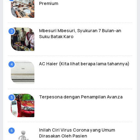
Premium
Mbesuri Mbesuri, Syukuran 7 Bulan-an
Suku Batak Karo
AC Haier (Kita lihat berapa lama tahannya)
Terpesona dengan Penampilan Avanza
Inilah Ciri Virus Corona yang Umum
Dirasakan Oleh Pasien