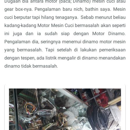
Dugaan dia antara motor (baca; Dinamo) mesin cuci atau
gear box-nya. Pengalaman baru nich, bathin saya. Mesin
cuci berputar tapi hilang tenaganya. Sebab menurut beliau
kadang-kadang Motor Mesin Cuci bermasalah akan seperti
ini juga dan ia sudah siap dengan Motor Dinamo.
Pengalaman dia, seringnya menemui dinamo motor mesin
yang bermasalah. Tapi setelah di lakukan pemeriksaan
dengan tespen, ada listrik mengalir di dinamo menandakan
dinamo tidak bermasalah.