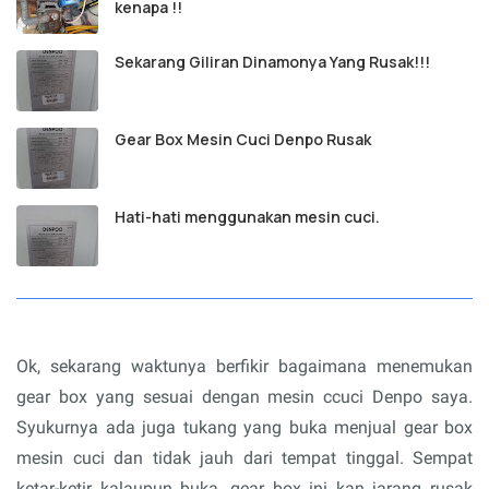
kenapa !!
Sekarang Giliran Dinamonya Yang Rusak!!!
Gear Box Mesin Cuci Denpo Rusak
Hati-hati menggunakan mesin cuci.
Ok, sekarang waktunya berfikir bagaimana menemukan
gear box yang sesuai dengan mesin ccuci Denpo saya.
Syukurnya ada juga tukang yang buka menjual gear box
mesin cuci dan tidak jauh dari tempat tinggal. Sempat
ketar-ketir kalaupun buka, gear box ini kan jarang rusak