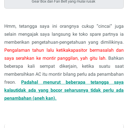
Gear Box dan Fan Belt yang mulai rusak
Hmm, tetangga saya ini orangnya cukup “cincai” juga
selain mengajak saya langsung ke toko spare partnya ia
memberikan pengetahuan-pengetahuan yang dimilikinya.
Pengalaman tahun lalu ketikakapasitor bermasalah dan
saya serahkan ke montir panggilan, yah gitu lah.
Bahkan
beberapa kali sempat dikerjain, ketika suatu saat
membersihkan AC itu montir bilang perlu ada penambahan
freon.
Padahal menurut beberapa tetangga saya
kalautidak ada yang bocor seharusnya tidak perlu ada
penambahan (aneh kan).