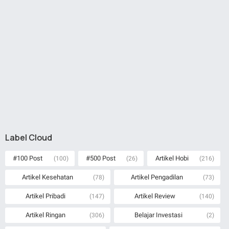
Label Cloud
#100 Post
#500 Post
Artikel Hobi
(100)
(26)
(216)
Artikel Kesehatan
Artikel Pengadilan
(78)
(73)
Artikel Pribadi
Artikel Review
(147)
(140)
Artikel Ringan
Belajar Investasi
(306)
(2)