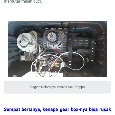
memutar mesin cuci.
Bagian Dalamnya Mesin Cuci Denppo
Sempat bertanya, kenapa gear box-nya bisa rusak