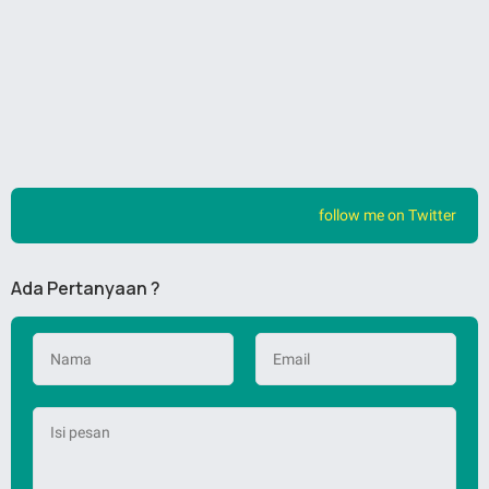
follow me on Twitter
Ada Pertanyaan ?