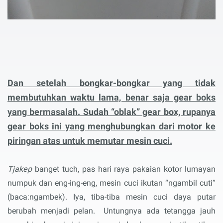
Dan setelah bongkar-bongkar yang tidak
membutuhkan waktu lama, benar saja gear boks
yang bermasalah. Sudah “oblak” gear box, rupanya
gear boks ini yang menghubungkan dari motor ke
piringan atas untuk memutar mesin cuci.
Tjakep
banget tuch, pas hari raya pakaian kotor lumayan
numpuk dan eng-ing-eng, mesin cuci ikutan “ngambil cuti”
(baca:ngambek). Iya, tiba-tiba mesin cuci daya putar
berubah menjadi pelan. Untungnya ada tetangga jauh