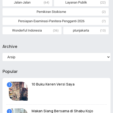
Jalan-Jalan
Layanan Publik
(64)
(22)
Pemikiran Stoikisme
(2)
Persiapan-Examinasi-Panitera-Pengganti-2026
(7)
Wonderful Indonesia
ptunjakarta
(36)
(13)
Archive
Popular
10 Buku Keren Versi Saya
Makan Siang Bersama di Shabu Kojo