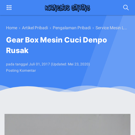
Home
›
Artikel Pribadi
›
Pengalaman Pribadi
›
Service Mesin Lainnya
Gear Box Mesin Cuci Denpo
Rusak
pada tanggal
Juli 01, 2017
(Updated:
Mei 23, 2020
)
Posting Komentar