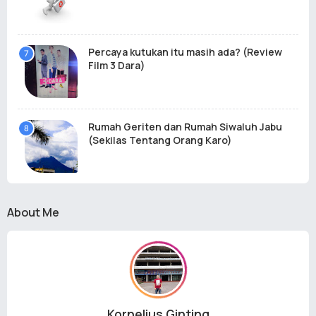
Percaya kutukan itu masih ada? (Review
Film 3 Dara)
Rumah Geriten dan Rumah Siwaluh Jabu
(Sekilas Tentang Orang Karo)
About Me
Kornelius Ginting