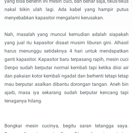
yang bisa benerin ini mesin cuci, dan benar saja, tikus-tikus
nakal bikin ulah lagi. Ada kabel yang hampir putus
menyebabkan kapasitor mengalami kerusakan.
Nah, masalah yang muncul kemudian adalah siapakah
yang jual itu kapasitor disaat musim liburan gini. Alhasil
harus menunggu setidaknya 4 hari untuk mendapatkan
ganti kapasitor. Kapasitor baru terpasang rapih, mesin cuci
Denpo sudah berputar normal kembali tapi ketika diisi air
dan pakaian kotor kembali ngadat dan berhenti tetapi tetap
mau berputar asalkan dibantu dorongan tangan. Aneh bin
ajaib, masa iya sekarang sudah berputar kencang tapi
tenaganya hilang.
Bongkar mesin cucinya, begitu saran tetangga saya.