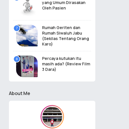
yang Umum Dirasakan
Oleh Pasien
Rumah Geriten dan
Rumah Siwaluh Jabu
(Sekilas Tentang Orang
Karo)
Percaya kutukan itu
masih ada? (Review Film
3 Dara)
About Me