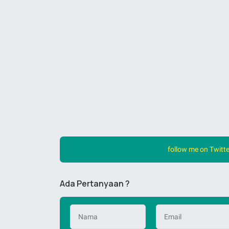
follow me on Twitte
Ada Pertanyaan ?