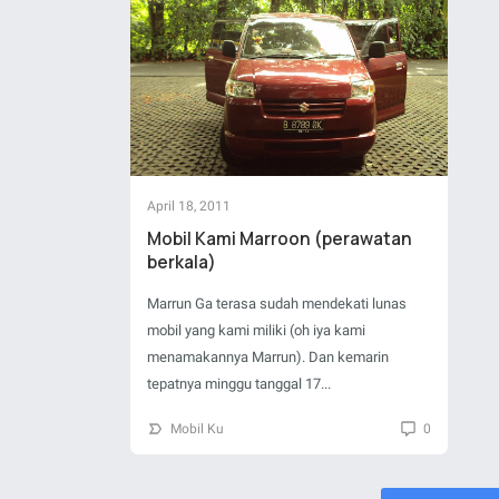
April 18, 2011
Mobil Kami Marroon (perawatan
berkala)
Marrun Ga terasa sudah mendekati lunas
mobil yang kami miliki (oh iya kami
menamakannya Marrun). Dan kemarin
tepatnya minggu tanggal 17...
Mobil Ku
0