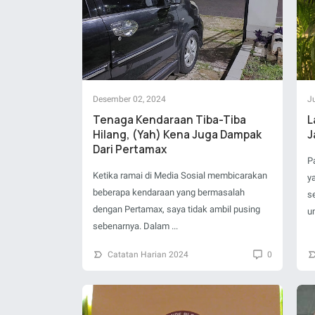
Desember 02, 2024
Ju
Tenaga Kendaraan Tiba-Tiba
L
Hilang, (Yah) Kena Juga Dampak
J
Dari Pertamax
P
Ketika ramai di Media Sosial membicarakan
y
beberapa kendaraan yang bermasalah
s
dengan Pertamax, saya tidak ambil pusing
un
sebenarnya. Dalam ...
Catatan Harian 2024
0