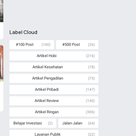
Label Cloud
#100 Post
#500 Post
(100)
(26)
Artikel Hobi
(216)
Artikel Kesehatan
(78)
Artikel Pengadilan
(73)
Artikel Pribadi
(147)
Artikel Review
(140)
Artikel Ringan
(306)
Belajar Investasi
Jalan-Jalan
(2)
(64)
Layanan Publik
(22)