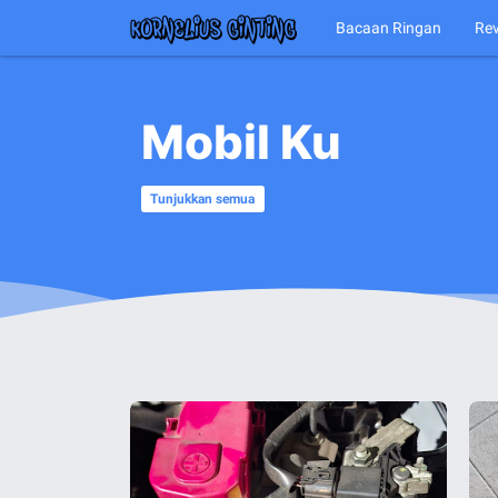
Bacaan Ringan
Re
Mobil Ku
Tunjukkan semua