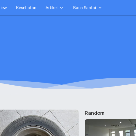
view
Kesehatan
Artikel
Baca Santai
Random