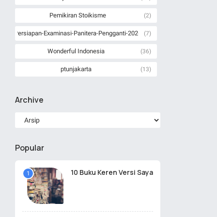
Pemikiran Stoikisme
(2)
Persiapan-Examinasi-Panitera-Pengganti-2026
(7)
Wonderful Indonesia
(36)
ptunjakarta
(13)
Archive
Popular
10 Buku Keren Versi Saya