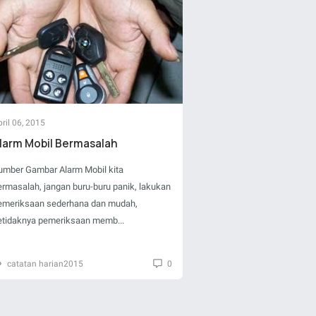
ril 06, 2015
larm Mobil Bermasalah
umber Gambar Alarm Mobil kita
ermasalah, jangan buru-buru panik, lakukan
emeriksaan sederhana dan mudah,
etidaknya pemeriksaan memb...
catatan harian2015
0