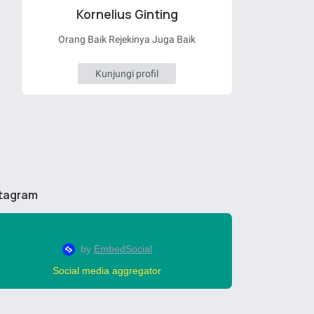
Kornelius Ginting
Orang Baik Rejekinya Juga Baik
Kunjungi profil
stagram
Social media aggregator