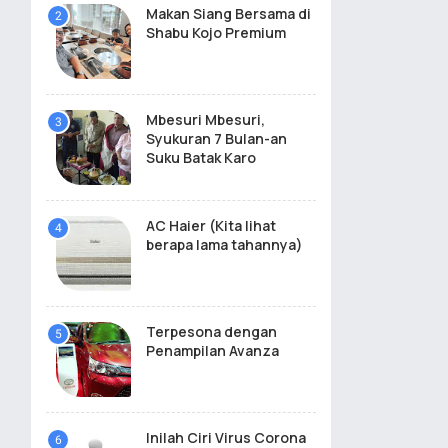
Makan Siang Bersama di
Shabu Kojo Premium
Mbesuri Mbesuri,
Syukuran 7 Bulan-an
Suku Batak Karo
AC Haier (Kita lihat
berapa lama tahannya)
Terpesona dengan
Penampilan Avanza
Inilah Ciri Virus Corona