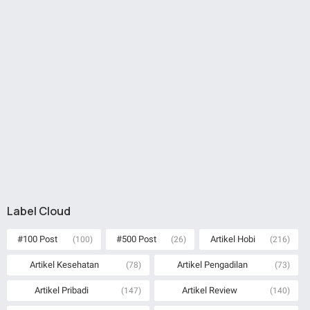
Label Cloud
#100 Post
#500 Post
Artikel Hobi
(100)
(26)
(216)
Artikel Kesehatan
Artikel Pengadilan
(78)
(73)
Artikel Pribadi
Artikel Review
(147)
(140)