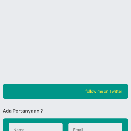
follow me on Twitter
Ada Pertanyaan ?