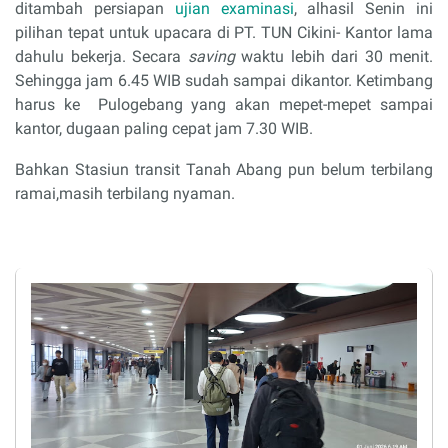
ditambah persiapan
ujian examinasi
, alhasil Senin ini
pilihan tepat untuk upacara di PT.
TUN Cikini- Kantor lama
dahulu bekerja.
Secara
saving
waktu lebih dari 30 menit.
Sehingga jam 6.45 WIB sudah sampai dikantor.
Ketimbang
harus ke
Pulogebang yang akan mepet-mepet sampai
kantor, dugaan paling cepat jam 7.30 WIB.
Bahkan Stasiun transit Tanah Abang pun belum terbilang
ramai,masih terbilang nyaman.