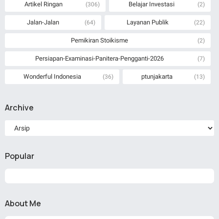
Artikel Ringan
Belajar Investasi
(306)
(2)
Jalan-Jalan
Layanan Publik
(64)
(22)
Pemikiran Stoikisme
(2)
Persiapan-Examinasi-Panitera-Pengganti-2026
(7)
Wonderful Indonesia
ptunjakarta
(36)
(13)
Archive
Popular
About Me