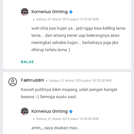
Kornelius Ginting
Selasa, 01 Maret 2016 pukul 19.29.00 WIB
wah icha pas hujan ya.. jadi ngga bisa keliling lama-
lama... dan emang bener uap belerangnya akan
meningkat sehabis hujan... berbahaya juga jika
dihirup terlalu lama :)
BALAS
Fakhruddin
Selasa, 01 Maret 2016 pukul 19.29.00 WIB
Kawah putihnya bikin mupeng, udah pengen banget
kesana :-) Semoga suatu saat.
Kornelius Ginting
Selasa, 01 Maret 2016 pukul 19.54.00 WIB
amin,,, saya doakan mas...