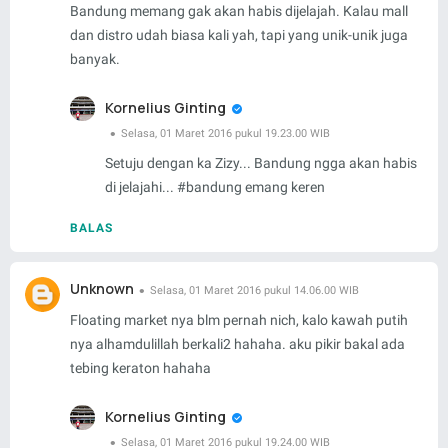
Bandung memang gak akan habis dijelajah. Kalau mall
dan distro udah biasa kali yah, tapi yang unik-unik juga
banyak.
Kornelius Ginting
Selasa, 01 Maret 2016 pukul 19.23.00 WIB
Setuju dengan ka Zizy... Bandung ngga akan habis
di jelajahi... #bandung emang keren
BALAS
Unknown
Selasa, 01 Maret 2016 pukul 14.06.00 WIB
Floating market nya blm pernah nich, kalo kawah putih
nya alhamdulillah berkali2 hahaha. aku pikir bakal ada
tebing keraton hahaha
Kornelius Ginting
Selasa, 01 Maret 2016 pukul 19.24.00 WIB