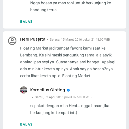
Ngga bosan ya mas roni untuk berkunjung ke
bandung terus
BALAS
Heni Puspita
Selasa, 15 Maret 2016 pukul 21.48.00 WIB
Floating Market jadi tempat favorit kami saat ke
Lembang. Ke sini meski pengunjung ramai aja asyik
apalagi pas sepi ya. Suasananya asri banget. Apalagi
ada miniatur kereta apinya. Anak say ga bosan2nya
cerita lihat kereta api di Floating Market.
Kornelius Ginting
Sabtu, 02 April 2016 pukul 07.59.00 WIB
sepakat dengan mba Heni... ngga bosan jika
berkunjung ke tempat ini :)
BALAS