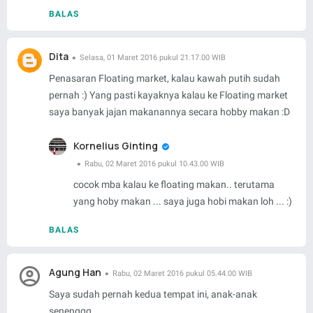
BALAS
Dita
Selasa, 01 Maret 2016 pukul 21.17.00 WIB
Penasaran Floating market, kalau kawah putih sudah
pernah :) Yang pasti kayaknya kalau ke Floating market
saya banyak jajan makanannya secara hobby makan :D
Kornelius Ginting
Rabu, 02 Maret 2016 pukul 10.43.00 WIB
cocok mba kalau ke floating makan.. terutama
yang hoby makan ... saya juga hobi makan loh ... :)
BALAS
Agung Han
Rabu, 02 Maret 2016 pukul 05.44.00 WIB
Saya sudah pernah kedua tempat ini, anak-anak
senenggg