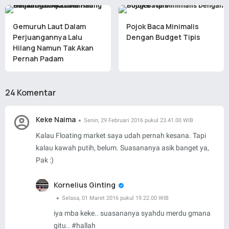
Gemuruh Laut Dalam
Pojok Baca Minimalis
Perjuangannya Lalu
Dengan Budget Tipis
Hilang Namun Tak Akan
Pernah Padam
24 Komentar
Keke Naima
Senin, 29 Februari 2016 pukul 23.41.00 WIB
Kalau Floating market saya udah pernah kesana. Tapi
kalau kawah putih, belum. Suasananya asik banget ya,
Pak :)
Kornelius Ginting
Selasa, 01 Maret 2016 pukul 19.22.00 WIB
iya mba keke.. suasananya syahdu merdu gmana
gitu.. #hallah