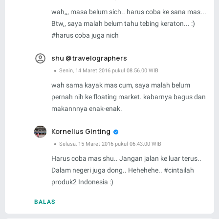
wah,,, masa belum sich.. harus coba ke sana mas...
Btw,, saya malah belum tahu tebing keraton... :)
#harus coba juga nich
shu @travelographers
Senin, 14 Maret 2016 pukul 08.56.00 WIB
wah sama kayak mas cum, saya malah belum
pernah nih ke floating market. kabarnya bagus dan
makannnya enak-enak.
Kornelius Ginting
Selasa, 15 Maret 2016 pukul 06.43.00 WIB
Harus coba mas shu.. Jangan jalan ke luar terus..
Dalam negeri juga dong.. Hehehehe.. #cintailah
produk2 Indonesia :)
BALAS