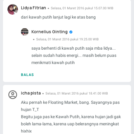
Lidya Fitrian
Selasa, 01 Maret 2016 pukul 15.07.00 WIB
dari kawah putih lanjut lagi ke atas bang
Kornelius Ginting
Selasa, 01 Maret 2016 pukul 19.25.00 WIB
saya berhenti di kawah putih saja mba lidya...
selain sudah habis energi... masih belum puas
menikmati kawah putih
BALAS
icha pista
Selasa, 01 Maret 2016 pukul 18.41.00 WIB
Aku pernah ke Floating Market, bang. Sayangnya pas
hujan T_T
Begitu juga pas ke Kawah Putih, karena hujan jadi gak
boleh lama-lama, karena uap belerangnya meningkat
hixhix