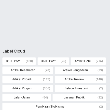
Label Cloud
#100 Post
#500 Post
Artikel Hobi
(100)
(26)
(216)
Artikel Kesehatan
Artikel Pengadilan
(78)
(73)
Artikel Pribadi
Artikel Review
(147)
(140)
Artikel Ringan
Belajar Investasi
(306)
(2)
Jalan-Jalan
Layanan Publik
(64)
(22)
Pemikiran Stoikisme
(2)