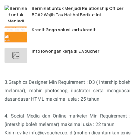
Berminat untuk Menjadi Relationship Officer
BCA? Wajib Tau Hal-hal Berikut Ini
Kredit Gogo solusi kartu kredit.
Info lowongan kerja di E.Voucher
3.Graphics Designer Min Requirement : D3 ( intership boleh
melamar), mahir photoshop, ilustrator serta menguasai
dasar-dasar HTML maksimal usia : 25 tahun
4. Social Media dan Online marketer Min Requirement :
(intership boleh melamar) maksimal usia : 22 tahun
Kirim cv ke info@evoucher.co.id (mohon dicantumkan jenis