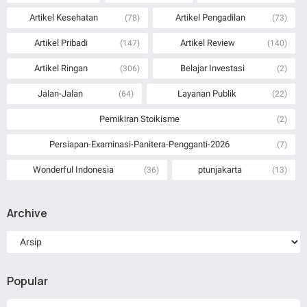
Artikel Kesehatan
Artikel Pengadilan
(78)
(73)
Artikel Pribadi
Artikel Review
(147)
(140)
Artikel Ringan
Belajar Investasi
(306)
(2)
Jalan-Jalan
Layanan Publik
(64)
(22)
Pemikiran Stoikisme
(2)
Persiapan-Examinasi-Panitera-Pengganti-2026
(7)
Wonderful Indonesia
ptunjakarta
(36)
(13)
Archive
Popular