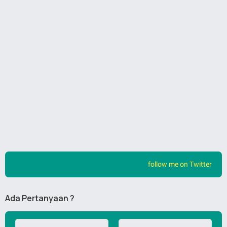
follow me on Twitter
Ada Pertanyaan ?